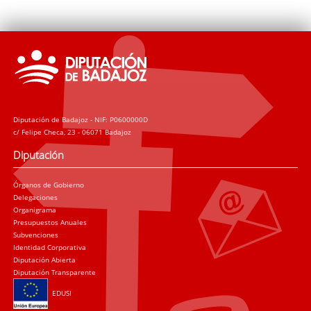
Diputación de Badajoz - NIF: P0600000D
c/ Felipe Checa, 23 - 06071 Badajoz
Diputación
Órganos de Gobierno
Delegaciones
Organigrama
Presupuestos Anuales
Subvenciones
Identidad Corporativa
Diputación Abierta
Diputación Transparente
EDUSI