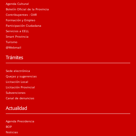
Agenda Cultural
Boletín Oficial de la Provincia
Contribuyentes - OAR
Formación y Empleo
Participación Ciudadana
Servicios a EELL
Smart Provincia
Turismo
@Webmail
Trámites
Sede electrónica
Quejas y sugerencias
Licitación Local
Licitación Provincial
Subvenciones
Canal de denuncias
Actualidad
Agenda Presidencia
BOP
Noticias