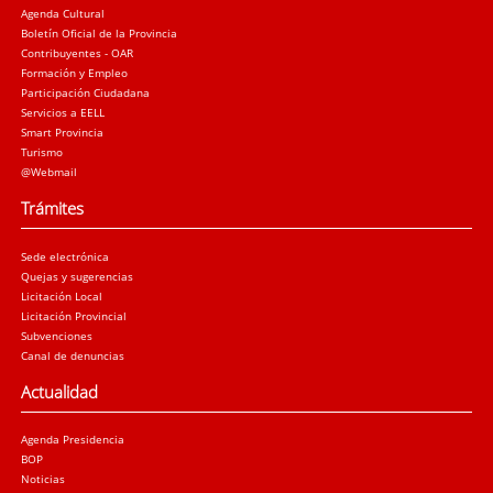
Agenda Cultural
Boletín Oficial de la Provincia
Contribuyentes - OAR
Formación y Empleo
Participación Ciudadana
Servicios a EELL
Smart Provincia
Turismo
@Webmail
Trámites
Sede electrónica
Quejas y sugerencias
Licitación Local
Licitación Provincial
Subvenciones
Canal de denuncias
Actualidad
Agenda Presidencia
BOP
Noticias