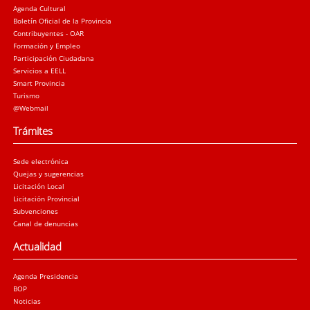
Agenda Cultural
Boletín Oficial de la Provincia
Contribuyentes - OAR
Formación y Empleo
Participación Ciudadana
Servicios a EELL
Smart Provincia
Turismo
@Webmail
Trámites
Sede electrónica
Quejas y sugerencias
Licitación Local
Licitación Provincial
Subvenciones
Canal de denuncias
Actualidad
Agenda Presidencia
BOP
Noticias