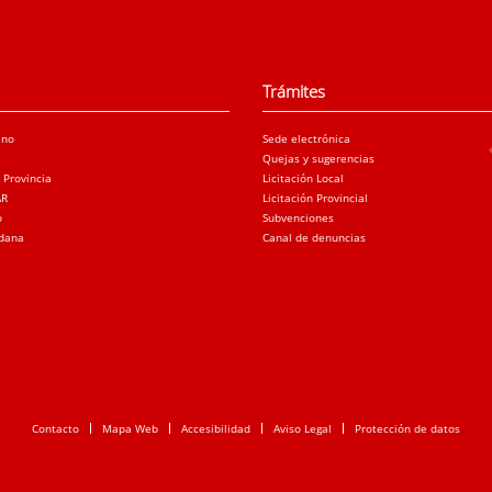
Trámites
ano
Sede electrónica
Quejas y sugerencias
a Provincia
Licitación Local
AR
Licitación Provincial
o
Subvenciones
adana
Canal de denuncias
Contacto
Mapa Web
Accesibilidad
Aviso Legal
Protección de datos