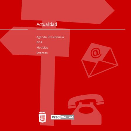
Actualidad
Agenda Presidencia
BOP
Noticias
Eventos