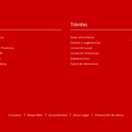
Trámites
ano
Sede electrónica
Quejas y sugerencias
a Provincia
Licitación Local
AR
Licitación Provincial
o
Subvenciones
adana
Canal de denuncias
Contacto
Mapa Web
Accesibilidad
Aviso Legal
Protección de datos