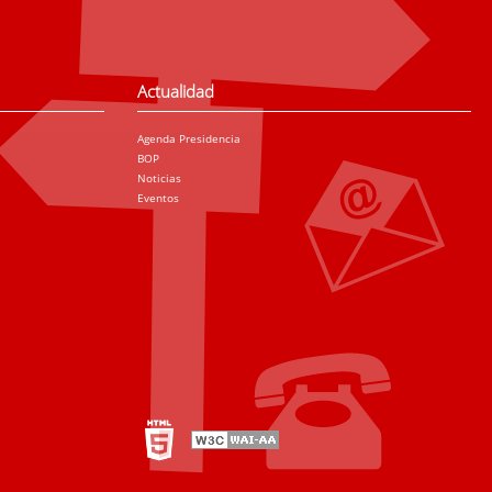
Actualidad
Agenda Presidencia
BOP
Noticias
Eventos