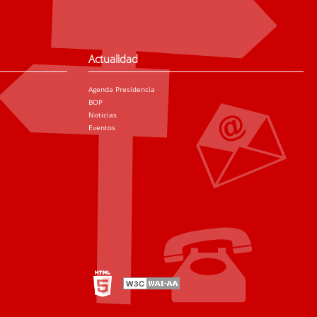
Actualidad
Agenda Presidencia
BOP
Noticias
Eventos