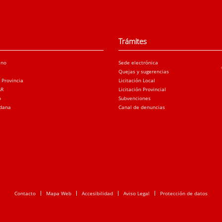
Trámites
ano
Sede electrónica
Quejas y sugerencias
a Provincia
Licitación Local
AR
Licitación Provincial
o
Subvenciones
adana
Canal de denuncias
Contacto
Mapa Web
Accesibilidad
Aviso Legal
Protección de datos