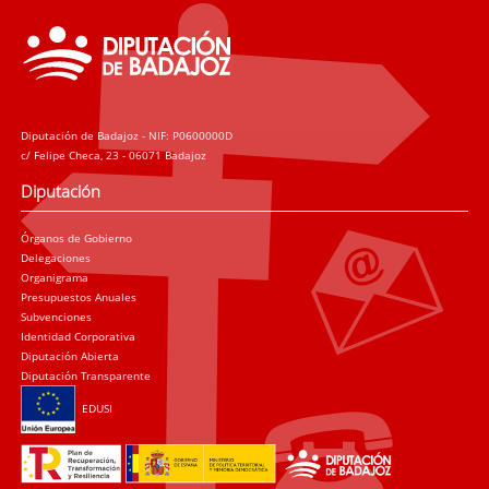
Diputación de Badajoz - NIF: P0600000D
c/ Felipe Checa, 23 - 06071 Badajoz
Diputación
Órganos de Gobierno
Delegaciones
Organigrama
Presupuestos Anuales
Subvenciones
Identidad Corporativa
Diputación Abierta
Diputación Transparente
EDUSI