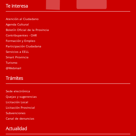
Te interesa
Atención al Ciudadano
Agenda Cultural
Boletín Oficial de la Provincia
Contribuyentes - OAR
Formación y Empleo
Participación Ciudadana
Servicios a EELL
Smart Provincia
Turismo
@Webmail
Trámites
Sede electrónica
Quejas y sugerencias
Licitación Local
Licitación Provincial
Subvenciones
Canal de denuncias
Actualidad