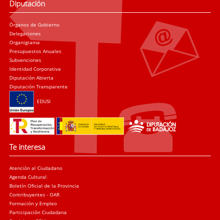
Diputación
Órganos de Gobierno
Delegaciones
Organigrama
Presupuestos Anuales
Subvenciones
Identidad Corporativa
Diputación Abierta
Diputación Transparente
EDUSI
Te interesa
Atención al Ciudadano
Agenda Cultural
Boletín Oficial de la Provincia
Contribuyentes - OAR
Formación y Empleo
Participación Ciudadana