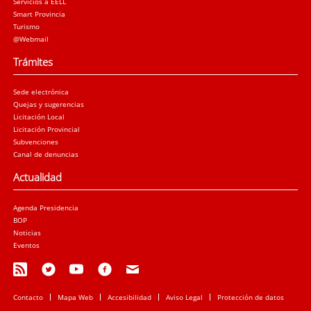
Servicios a EELL
Smart Provincia
Turismo
@Webmail
Trámites
Sede electrónica
Quejas y sugerencias
Licitación Local
Licitación Provincial
Subvenciones
Canal de denuncias
Actualidad
Agenda Presidencia
BOP
Noticias
Eventos
Contacto
Mapa Web
Accesibilidad
Aviso Legal
Protección de datos