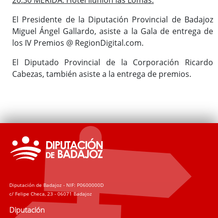
El Presidente de la Diputación Provincial de Badajoz
Miguel Ángel Gallardo, asiste a la Gala de entrega de
los IV Premios @ RegionDigital.com.
El Diputado Provincial de la Corporación Ricardo
Cabezas, también asiste a la entrega de premios.
Diputación de Badajoz - NIF: P0600000D
c/ Felipe Checa, 23 - 06071 Badajoz
Diputación