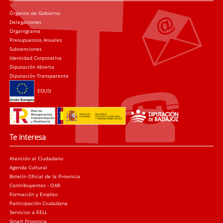
Órganos de Gobierno
Delegaciones
Organigrama
Presupuestos Anuales
Subvenciones
Identidad Corporativa
Diputación Abierta
Diputación Transparente
EDUSI
Te interesa
Atención al Ciudadano
Agenda Cultural
Boletín Oficial de la Provincia
Contribuyentes - OAR
Formación y Empleo
Participación Ciudadana
Servicios a EELL
Smart Provincia