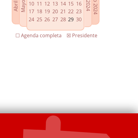
10
11
12
13
14
15
16
17
18
19
20
21
22
23
24
25
26
27
28
29
30
☐ Agenda completa
☒ Presidente