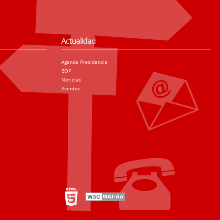
Actualidad
Agenda Presidencia
BOP
Noticias
Eventos