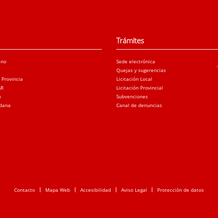
Trámites
ano
Sede electrónica
Quejas y sugerencias
a Provincia
Licitación Local
AR
Licitación Provincial
o
Subvenciones
adana
Canal de denuncias
Contacto
Mapa Web
Accesibilidad
Aviso Legal
Protección de datos