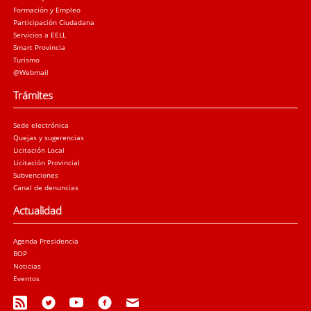
Formación y Empleo
Participación Ciudadana
Servicios a EELL
Smart Provincia
Turismo
@Webmail
Trámites
Sede electrónica
Quejas y sugerencias
Licitación Local
Licitación Provincial
Subvenciones
Canal de denuncias
Actualidad
Agenda Presidencia
BOP
Noticias
Eventos