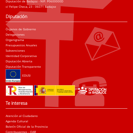
Diputación de Badajoz - NIF: P0600000D
c/ Felipe Checa, 23 - 06071 Badajoz
Diputación
Órganos de Gobierno
Delegaciones
Organigrama
Presupuestos Anuales
Subvenciones
Identidad Corporativa
Diputación Abierta
Diputación Transparente
EDUSI
Te interesa
Atención al Ciudadano
Agenda Cultural
Boletín Oficial de la Provincia
Contribuyentes - OAR