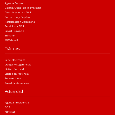
Agenda Cultural
Boletín Oficial de la Provincia
Contribuyentes - OAR
Formación y Empleo
Participación Ciudadana
Servicios a EELL
Smart Provincia
Turismo
@Webmail
Trámites
Sede electrónica
Quejas y sugerencias
Licitación Local
Licitación Provincial
Subvenciones
Canal de denuncias
Actualidad
Agenda Presidencia
BOP
Noticias