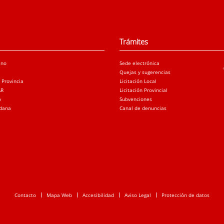
Trámites
ano
Sede electrónica
Quejas y sugerencias
a Provincia
Licitación Local
AR
Licitación Provincial
o
Subvenciones
adana
Canal de denuncias
Contacto
Mapa Web
Accesibilidad
Aviso Legal
Protección de datos