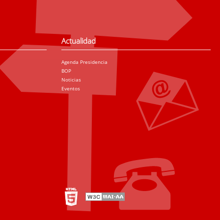
Actualidad
Agenda Presidencia
BOP
Noticias
Eventos