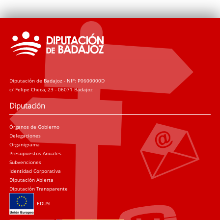
Diputación de Badajoz - NIF: P0600000D
c/ Felipe Checa, 23 - 06071 Badajoz
Diputación
Órganos de Gobierno
Delegaciones
Organigrama
Presupuestos Anuales
Subvenciones
Identidad Corporativa
Diputación Abierta
Diputación Transparente
EDUSI