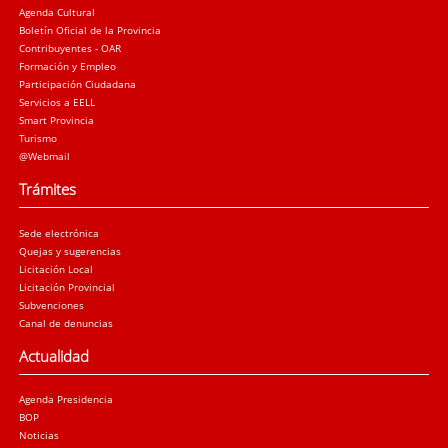
Agenda Cultural
Boletín Oficial de la Provincia
Contribuyentes - OAR
Formación y Empleo
Participación Ciudadana
Servicios a EELL
Smart Provincia
Turismo
@Webmail
Trámites
Sede electrónica
Quejas y sugerencias
Licitación Local
Licitación Provincial
Subvenciones
Canal de denuncias
Actualidad
Agenda Presidencia
BOP
Noticias