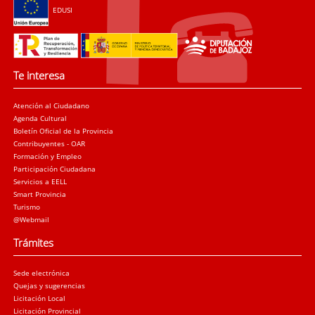
EDUSI
Te interesa
Atención al Ciudadano
Agenda Cultural
Boletín Oficial de la Provincia
Contribuyentes - OAR
Formación y Empleo
Participación Ciudadana
Servicios a EELL
Smart Provincia
Turismo
@Webmail
Trámites
Sede electrónica
Quejas y sugerencias
Licitación Local
Licitación Provincial