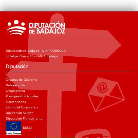
Diputación de Badajoz - NIF: P0600000D
c/ Felipe Checa, 23 - 06071 Badajoz
Diputación
Órganos de Gobierno
Delegaciones
Organigrama
Presupuestos Anuales
Subvenciones
Identidad Corporativa
Diputación Abierta
Diputación Transparente
EDUSI