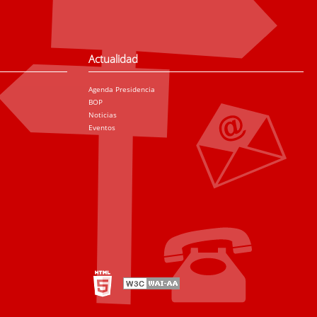
Actualidad
Agenda Presidencia
BOP
Noticias
Eventos