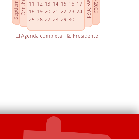
11
12
13
14
15
16
17
18
19
20
21
22
23
24
25
26
27
28
29
30
☐ Agenda completa
☒ Presidente