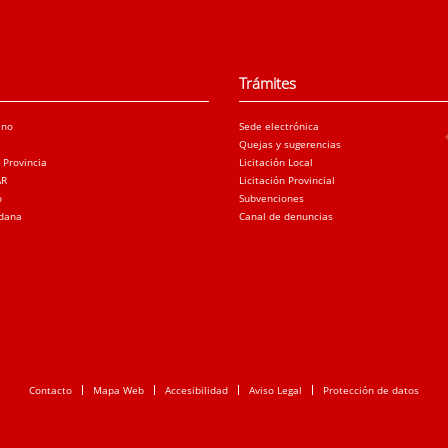
Trámites
ano
Sede electrónica
Quejas y sugerencias
a Provincia
Licitación Local
AR
Licitación Provincial
o
Subvenciones
adana
Canal de denuncias
Contacto
Mapa Web
Accesibilidad
Aviso Legal
Protección de datos