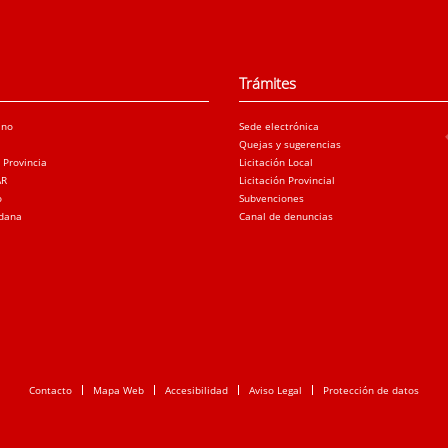
Trámites
ano
Sede electrónica
Quejas y sugerencias
a Provincia
Licitación Local
AR
Licitación Provincial
o
Subvenciones
adana
Canal de denuncias
Contacto
Mapa Web
Accesibilidad
Aviso Legal
Protección de datos