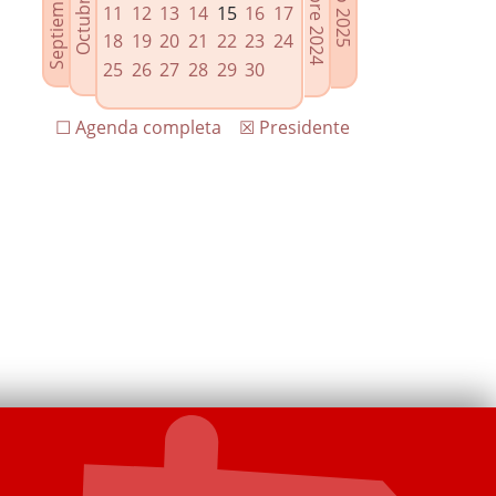
11
12
13
14
15
16
17
18
19
20
21
22
23
24
25
26
27
28
29
30
☐ Agenda completa
☒ Presidente