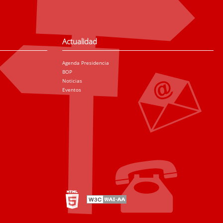
Actualidad
Agenda Presidencia
BOP
Noticias
Eventos