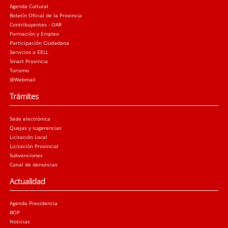
Agenda Cultural
Boletín Oficial de la Provincia
Contribuyentes - OAR
Formación y Empleo
Participación Ciudadana
Servicios a EELL
Smart Provincia
Turismo
@Webmail
Trámites
Sede electrónica
Quejas y sugerencias
Licitación Local
Licitación Provincial
Subvenciones
Canal de denuncias
Actualidad
Agenda Presidencia
BOP
Noticias