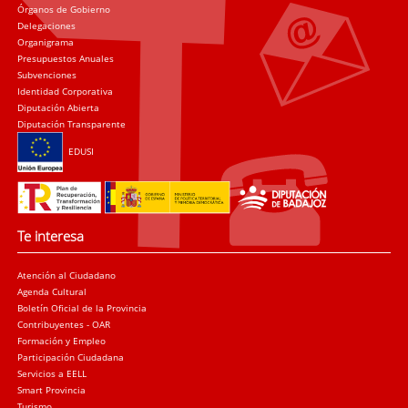
Órganos de Gobierno
Delegaciones
Organigrama
Presupuestos Anuales
Subvenciones
Identidad Corporativa
Diputación Abierta
Diputación Transparente
EDUSI
Te interesa
Atención al Ciudadano
Agenda Cultural
Boletín Oficial de la Provincia
Contribuyentes - OAR
Formación y Empleo
Participación Ciudadana
Servicios a EELL
Smart Provincia
Turismo