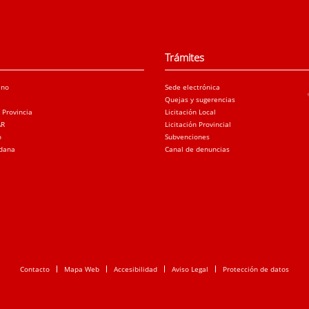
Trámites
ano
Sede electrónica
Quejas y sugerencias
a Provincia
Licitación Local
AR
Licitación Provincial
o
Subvenciones
adana
Canal de denuncias
Contacto
Mapa Web
Accesibilidad
Aviso Legal
Protección de datos