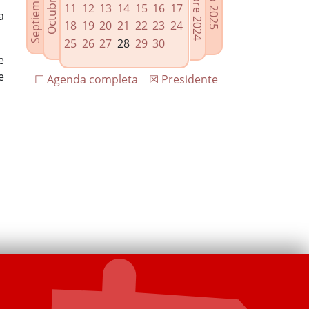
11
12
13
14
15
16
17
a
18
19
20
21
22
23
24
25
26
27
28
29
30
e
e
☐ Agenda completa
☒ Presidente