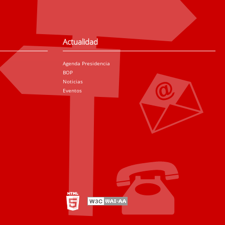
Actualidad
Agenda Presidencia
BOP
Noticias
Eventos