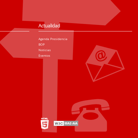
Actualidad
Agenda Presidencia
BOP
Noticias
Eventos