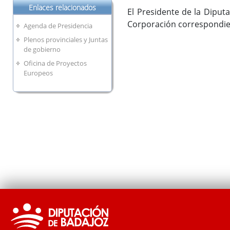
Enlaces relacionados
El Presidente de la Diputa
Corporación correspondie
Agenda de Presidencia
Plenos provinciales y Juntas
de gobierno
Oficina de Proyectos
Europeos