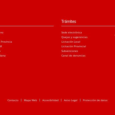
Trámites
ano
Sede electrónica
Quejas y sugerencias
a Provincia
Licitación Local
AR
Licitación Provincial
o
Subvenciones
adana
Canal de denuncias
Contacto
Mapa Web
Accesibilidad
Aviso Legal
Protección de datos