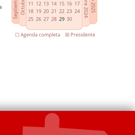
11
12
13
14
15
16
17
a
18
19
20
21
22
23
24
25
26
27
28
29
30
☐ Agenda completa
☒ Presidente