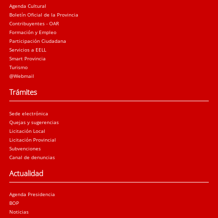
Agenda Cultural
Boletín Oficial de la Provincia
Contribuyentes - OAR
Formación y Empleo
Participación Ciudadana
Servicios a EELL
Smart Provincia
Turismo
@Webmail
Trámites
Sede electrónica
Quejas y sugerencias
Licitación Local
Licitación Provincial
Subvenciones
Canal de denuncias
Actualidad
Agenda Presidencia
BOP
Noticias