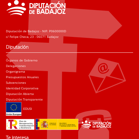
Diputación de Badajoz - NIF: P0600000D
c/ Felipe Checa, 23 - 06071 Badajoz
Diputación
Órganos de Gobierno
Delegaciones
Organigrama
Presupuestos Anuales
Subvenciones
Identidad Corporativa
Diputación Abierta
Diputación Transparente
EDUSI
Te interesa