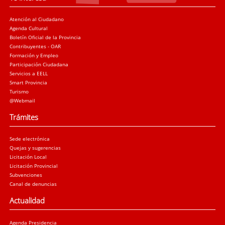
Atención al Ciudadano
Agenda Cultural
Boletín Oficial de la Provincia
Contribuyentes - OAR
Formación y Empleo
Participación Ciudadana
Servicios a EELL
Smart Provincia
Turismo
@Webmail
Trámites
Sede electrónica
Quejas y sugerencias
Licitación Local
Licitación Provincial
Subvenciones
Canal de denuncias
Actualidad
Agenda Presidencia