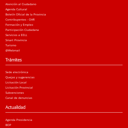
Atención al Ciudadano
Agenda Cultural
Boletín Oficial de la Provincia
Contribuyentes - OAR
Formación y Empleo
Participación Ciudadana
Servicios a EELL
Smart Provincia
Turismo
@Webmail
Trámites
Sede electrónica
Quejas y sugerencias
Licitación Local
Licitación Provincial
Subvenciones
Canal de denuncias
Actualidad
Agenda Presidencia
BOP