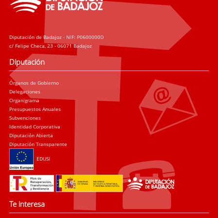
Diputación de Badajoz - NIF: P0600000D
c/ Felipe Checa, 23 - 06071 Badajoz
Diputación
Órganos de Gobierno
Delegaciones
Organigrama
Presupuestos Anuales
Subvenciones
Identidad Corporativa
Diputación Abierta
Diputación Transparente
EDUSI
Te interesa