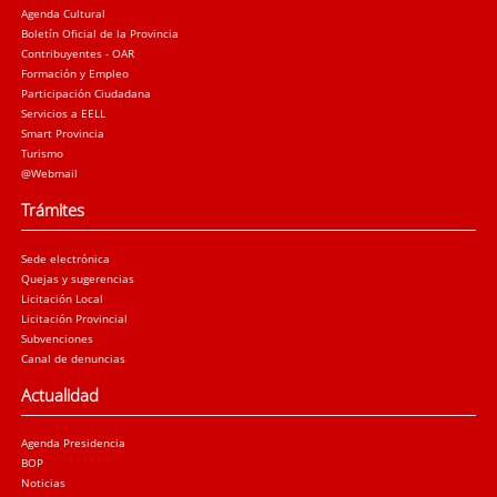
Agenda Cultural
Boletín Oficial de la Provincia
Contribuyentes - OAR
Formación y Empleo
Participación Ciudadana
Servicios a EELL
Smart Provincia
Turismo
@Webmail
Trámites
Sede electrónica
Quejas y sugerencias
Licitación Local
Licitación Provincial
Subvenciones
Canal de denuncias
Actualidad
Agenda Presidencia
BOP
Noticias