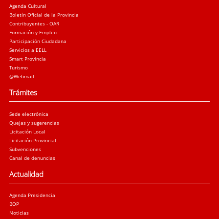
Agenda Cultural
Boletín Oficial de la Provincia
Contribuyentes - OAR
Formación y Empleo
Participación Ciudadana
Servicios a EELL
Smart Provincia
Turismo
@Webmail
Trámites
Sede electrónica
Quejas y sugerencias
Licitación Local
Licitación Provincial
Subvenciones
Canal de denuncias
Actualidad
Agenda Presidencia
BOP
Noticias