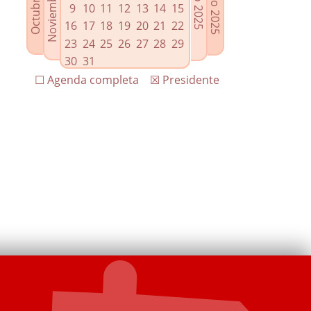
9
10
11
12
13
14
15
16
17
18
19
20
21
22
23
24
25
26
27
28
29
30
31
☐ Agenda completa
☒ Presidente