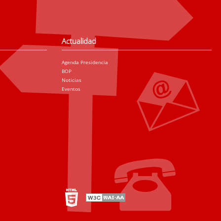
Actualidad
Agenda Presidencia
BOP
Noticias
Eventos