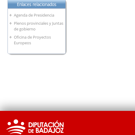
Enlaces relacionados
Agenda de Presidencia
Plenos provinciales y Juntas
de gobierno
Oficina de Proyectos
Europeos