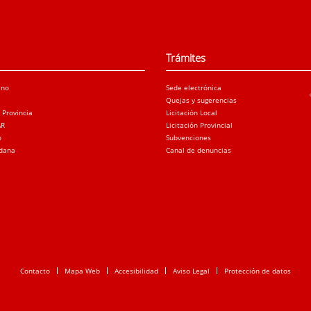
Trámites
ano
Sede electrónica
Quejas y sugerencias
a Provincia
Licitación Local
AR
Licitación Provincial
o
Subvenciones
adana
Canal de denuncias
Contacto
Mapa Web
Accesibilidad
Aviso Legal
Protección de datos