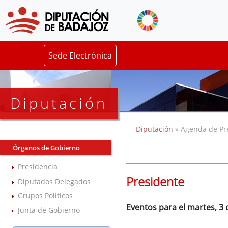
Sede Electrónica
Diputación
Diputación
» Agenda de Pr
Órganos de Gobierno
Presidencia
Presidente
Diputados Delegados
Grupos Políticos
Eventos para el martes, 3
Junta de Gobierno