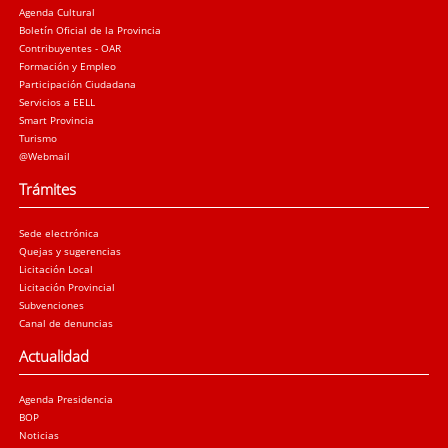
Agenda Cultural
Boletín Oficial de la Provincia
Contribuyentes - OAR
Formación y Empleo
Participación Ciudadana
Servicios a EELL
Smart Provincia
Turismo
@Webmail
Trámites
Sede electrónica
Quejas y sugerencias
Licitación Local
Licitación Provincial
Subvenciones
Canal de denuncias
Actualidad
Agenda Presidencia
BOP
Noticias