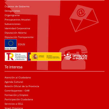
Órganos de Gobierno
Delegaciones
Organigrama
Presupuestos Anuales
Subvenciones
Identidad Corporativa
Diputación Abierta
Diputación Transparente
EDUSI
Te interesa
Atención al Ciudadano
Agenda Cultural
Boletín Oficial de la Provincia
Contribuyentes - OAR
Formación y Empleo
Participación Ciudadana
Servicios a EELL
Smart Provincia