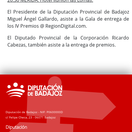
El Presidente de la Diputación Provincial de Badajoz
Miguel Ángel Gallardo, asiste a la Gala de entrega de
los IV Premios @ RegionDigital.com.
El Diputado Provincial de la Corporación Ricardo
Cabezas, también asiste a la entrega de premios.
Diputación de Badajoz - NIF: P0600000D
c/ Felipe Checa, 23 - 06071 Badajoz
Diputación