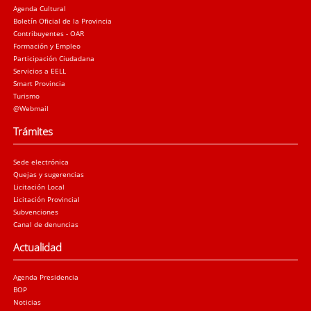
Agenda Cultural
Boletín Oficial de la Provincia
Contribuyentes - OAR
Formación y Empleo
Participación Ciudadana
Servicios a EELL
Smart Provincia
Turismo
@Webmail
Trámites
Sede electrónica
Quejas y sugerencias
Licitación Local
Licitación Provincial
Subvenciones
Canal de denuncias
Actualidad
Agenda Presidencia
BOP
Noticias