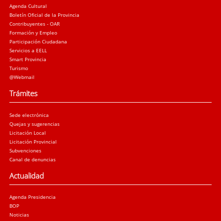
Agenda Cultural
Boletín Oficial de la Provincia
Contribuyentes - OAR
Formación y Empleo
Participación Ciudadana
Servicios a EELL
Smart Provincia
Turismo
@Webmail
Trámites
Sede electrónica
Quejas y sugerencias
Licitación Local
Licitación Provincial
Subvenciones
Canal de denuncias
Actualidad
Agenda Presidencia
BOP
Noticias