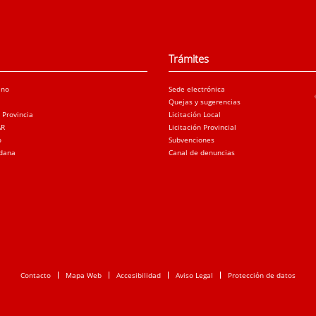
Trámites
ano
Sede electrónica
Quejas y sugerencias
a Provincia
Licitación Local
AR
Licitación Provincial
o
Subvenciones
adana
Canal de denuncias
Contacto
Mapa Web
Accesibilidad
Aviso Legal
Protección de datos