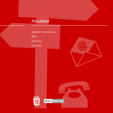
Actualidad
Agenda Presidencia
BOP
Noticias
Eventos