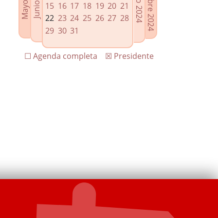
15
16
17
18
19
20
21
22
23
24
25
26
27
28
29
30
31
☐ Agenda completa
☒ Presidente