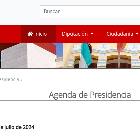
Inicio
Diputación
Ciudadanía
esidencia »
Agenda de Presidencia
e julio de 2024