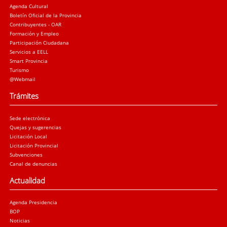
Agenda Cultural
Boletín Oficial de la Provincia
Contribuyentes - OAR
Formación y Empleo
Participación Ciudadana
Servicios a EELL
Smart Provincia
Turismo
@Webmail
Trámites
Sede electrónica
Quejas y sugerencias
Licitación Local
Licitación Provincial
Subvenciones
Canal de denuncias
Actualidad
Agenda Presidencia
BOP
Noticias