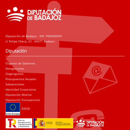
Diputación de Badajoz - NIF: P0600000D
c/ Felipe Checa, 23 - 06071 Badajoz
Diputación
Órganos de Gobierno
Delegaciones
Organigrama
Presupuestos Anuales
Subvenciones
Identidad Corporativa
Diputación Abierta
Diputación Transparente
EDUSI