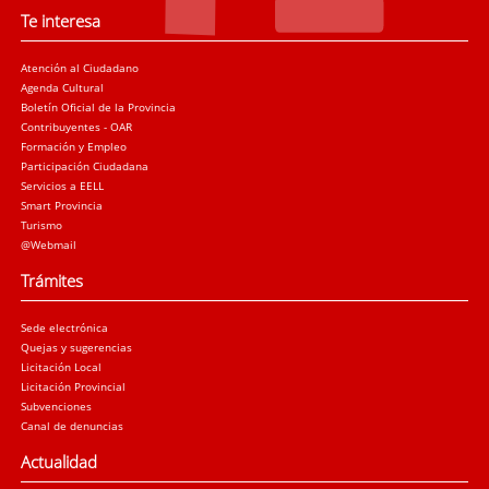
Te interesa
Atención al Ciudadano
Agenda Cultural
Boletín Oficial de la Provincia
Contribuyentes - OAR
Formación y Empleo
Participación Ciudadana
Servicios a EELL
Smart Provincia
Turismo
@Webmail
Trámites
Sede electrónica
Quejas y sugerencias
Licitación Local
Licitación Provincial
Subvenciones
Canal de denuncias
Actualidad