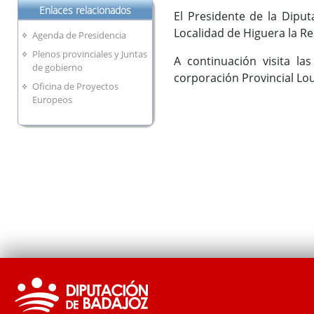
Enlaces relacionados
El Presidente de la Diput
Localidad de Higuera la Re
Agenda de Presidencia
Plenos provinciales y Juntas
A continuación visita l
de gobierno
corporación Provincial Lo
Oficina de Proyectos
Europeos