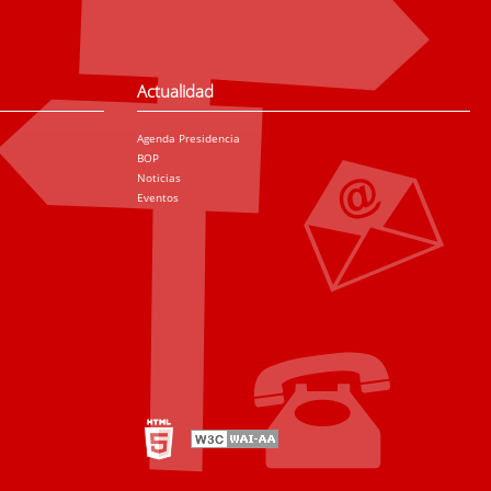
Actualidad
Agenda Presidencia
BOP
Noticias
Eventos