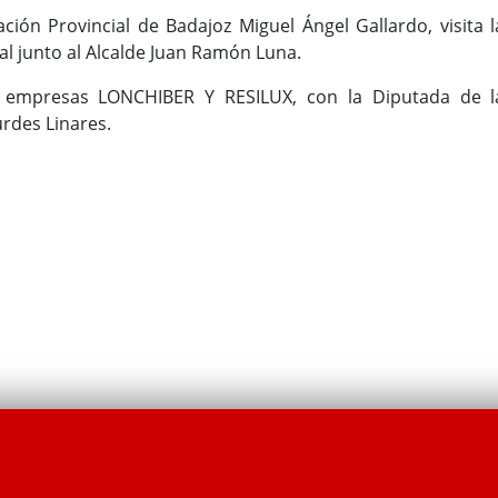
ación Provincial de Badajoz Miguel Ángel Gallardo, visita l
al junto al Alcalde Juan Ramón Luna.
as empresas LONCHIBER Y RESILUX, con la Diputada de l
urdes Linares.