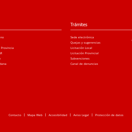
Trámites
ano
Sede electrónica
Quejas y sugerencias
a Provincia
Licitación Local
AR
Licitación Provincial
o
Subvenciones
adana
Canal de denuncias
Contacto
Mapa Web
Accesibilidad
Aviso Legal
Protección de datos