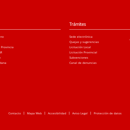
Trámites
ano
Sede electrónica
Quejas y sugerencias
a Provincia
Licitación Local
AR
Licitación Provincial
o
Subvenciones
adana
Canal de denuncias
Contacto
Mapa Web
Accesibilidad
Aviso Legal
Protección de datos