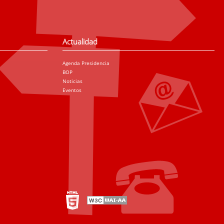
Actualidad
Agenda Presidencia
BOP
Noticias
Eventos