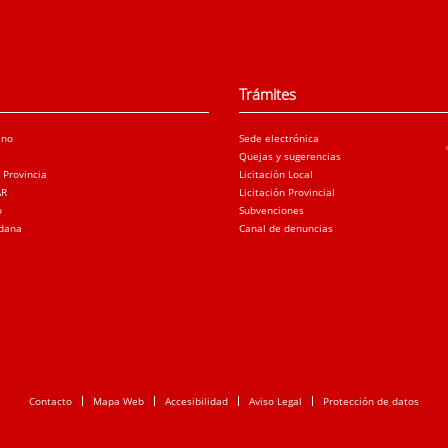
Trámites
ano
Sede electrónica
Quejas y sugerencias
a Provincia
Licitación Local
AR
Licitación Provincial
o
Subvenciones
adana
Canal de denuncias
Contacto
Mapa Web
Accesibilidad
Aviso Legal
Protección de datos