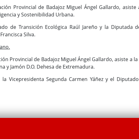
ación Provincial de Badajoz Miguel Ángel Gallardo, asiste 
ligencia y Sostenibilidad Urbana.
ado de Transición Ecológica Raúl Jareño y la Diputada d
Francisca Silva.
ano.
ción Provincial de Badajoz Miguel Ángel Gallardo, asiste a l
ana y Jamón D.O. Dehesa de Extremadura.
o la Vicepresidenta Segunda Carmen Yáñez y el Diputado