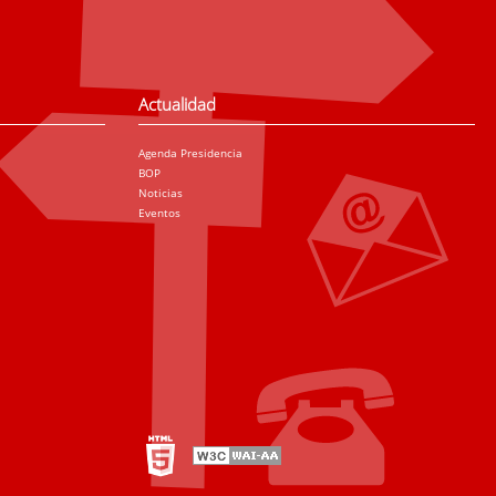
Actualidad
Agenda Presidencia
BOP
Noticias
Eventos