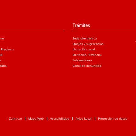
Trámites
ano
Sede electrónica
Quejas y sugerencias
a Provincia
Licitación Local
AR
Licitación Provincial
o
Subvenciones
adana
Canal de denuncias
Contacto
Mapa Web
Accesibilidad
Aviso Legal
Protección de datos