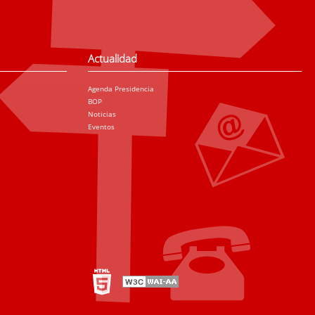
Actualidad
Agenda Presidencia
BOP
Noticias
Eventos