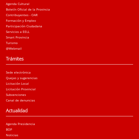
Agenda Cultural
Boletín Oficial de la Provincia
Contribuyentes - OAR
Formación y Empleo
Participación Ciudadana
Servicios a EELL
Smart Provincia
Turismo
@Webmail
Trámites
Sede electrónica
Quejas y sugerencias
Licitación Local
Licitación Provincial
Subvenciones
Canal de denuncias
Actualidad
Agenda Presidencia
BOP
Noticias