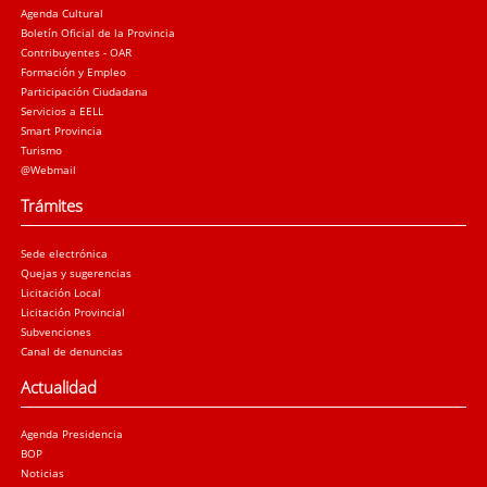
Agenda Cultural
Boletín Oficial de la Provincia
Contribuyentes - OAR
Formación y Empleo
Participación Ciudadana
Servicios a EELL
Smart Provincia
Turismo
@Webmail
Trámites
Sede electrónica
Quejas y sugerencias
Licitación Local
Licitación Provincial
Subvenciones
Canal de denuncias
Actualidad
Agenda Presidencia
BOP
Noticias