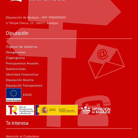
Diputación de Badajoz - NIF: P0600000D
c/ Felipe Checa, 23 - 06071 Badajoz
Diputación
Órganos de Gobierno
Delegaciones
Organigrama
Presupuestos Anuales
Subvenciones
Identidad Corporativa
Diputación Abierta
Diputación Transparente
EDUSI
Te interesa
Atención al Ciudadano