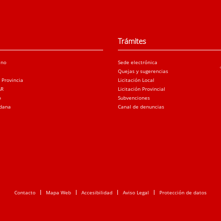
Trámites
ano
Sede electrónica
Quejas y sugerencias
a Provincia
Licitación Local
AR
Licitación Provincial
o
Subvenciones
adana
Canal de denuncias
Contacto
Mapa Web
Accesibilidad
Aviso Legal
Protección de datos