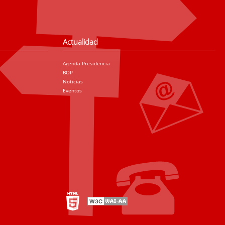
Actualidad
Agenda Presidencia
BOP
Noticias
Eventos