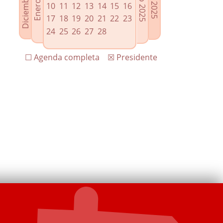
10
11
12
13
14
15
16
17
18
19
20
21
22
23
24
25
26
27
28
☐ Agenda completa
☒ Presidente