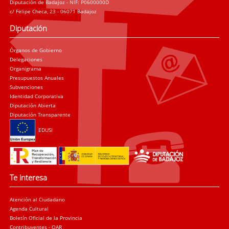
Diputación de Badajoz - NIF: P0600000D
c/ Felipe Checa, 23 - 06071 Badajoz
Diputación
Órganos de Gobierno
Delegaciones
Organigrama
Presupuestos Anuales
Subvenciones
Identidad Corporativa
Diputación Abierta
Diputación Transparente
EDUSI
Te interesa
Atención al Ciudadano
Agenda Cultural
Boletín Oficial de la Provincia
Contribuyentes - OAR