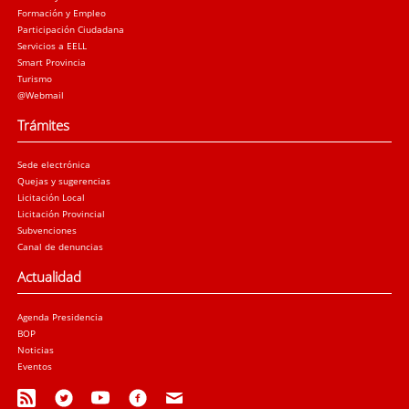
Formación y Empleo
Participación Ciudadana
Servicios a EELL
Smart Provincia
Turismo
@Webmail
Trámites
Sede electrónica
Quejas y sugerencias
Licitación Local
Licitación Provincial
Subvenciones
Canal de denuncias
Actualidad
Agenda Presidencia
BOP
Noticias
Eventos