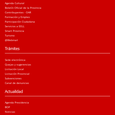
Agenda Cultural
Boletín Oficial de la Provincia
Contribuyentes - OAR
Formación y Empleo
Participación Ciudadana
Servicios a EELL
Smart Provincia
Turismo
@Webmail
Trámites
Sede electrónica
Quejas y sugerencias
Licitación Local
Licitación Provincial
Subvenciones
Canal de denuncias
Actualidad
Agenda Presidencia
BOP
Noticias