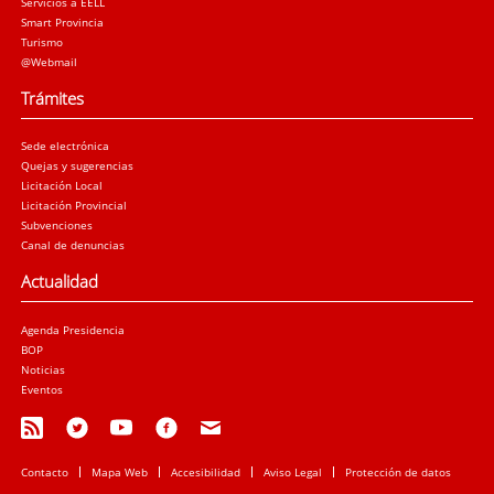
Servicios a EELL
Smart Provincia
Turismo
@Webmail
Trámites
Sede electrónica
Quejas y sugerencias
Licitación Local
Licitación Provincial
Subvenciones
Canal de denuncias
Actualidad
Agenda Presidencia
BOP
Noticias
Eventos
Contacto
Mapa Web
Accesibilidad
Aviso Legal
Protección de datos