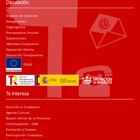
Diputación
Órganos de Gobierno
Delegaciones
Organigrama
Presupuestos Anuales
Subvenciones
Identidad Corporativa
Diputación Abierta
Diputación Transparente
EDUSI
Te interesa
Atención al Ciudadano
Agenda Cultural
Boletín Oficial de la Provincia
Contribuyentes - OAR
Formación y Empleo
Participación Ciudadana