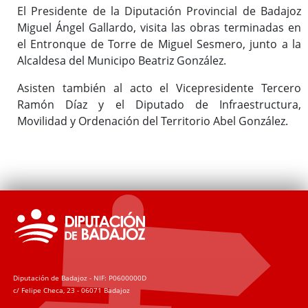
El Presidente de la Diputación Provincial de Badajoz
Miguel Ángel Gallardo, visita las obras terminadas en
el Entronque de Torre de Miguel Sesmero, junto a la
Alcaldesa del Municipo Beatriz González.
Asisten también al acto el Vicepresidente Tercero
Ramón Díaz y el Diputado de Infraestructura,
Movilidad y Ordenación del Territorio Abel González.
Diputación de Badajoz - NIF: P0600000D
c/ Felipe Checa, 23 - 06071 Badajoz