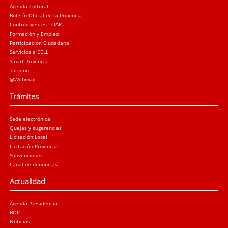
Agenda Cultural
Boletín Oficial de la Provincia
Contribuyentes - OAR
Formación y Empleo
Participación Ciudadana
Servicios a EELL
Smart Provincia
Turismo
@Webmail
Trámites
Sede electrónica
Quejas y sugerencias
Licitación Local
Licitación Provincial
Subvenciones
Canal de denuncias
Actualidad
Agenda Presidencia
BOP
Noticias