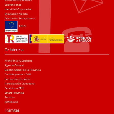
Presupuestos Anuales
Subvenciones
Identidad Corporativa
Diputación Abierta
Diputación Transparente
EDUSI
Te interesa
Atención al Ciudadano
Agenda Cultural
Boletín Oficial de la Provincia
Contribuyentes - OAR
Formación y Empleo
Participación Ciudadana
Servicios a EELL
Smart Provincia
Turismo
@Webmail
Trámites