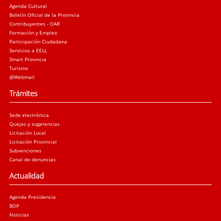
Agenda Cultural
Boletín Oficial de la Provincia
Contribuyentes - OAR
Formación y Empleo
Participación Ciudadana
Servicios a EELL
Smart Provincia
Turismo
@Webmail
Trámites
Sede electrónica
Quejas y sugerencias
Licitación Local
Licitación Provincial
Subvenciones
Canal de denuncias
Actualidad
Agenda Presidencia
BOP
Noticias